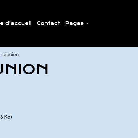
e d'accueil
Contact
Pages
 réunion
UNION
06 Ko)