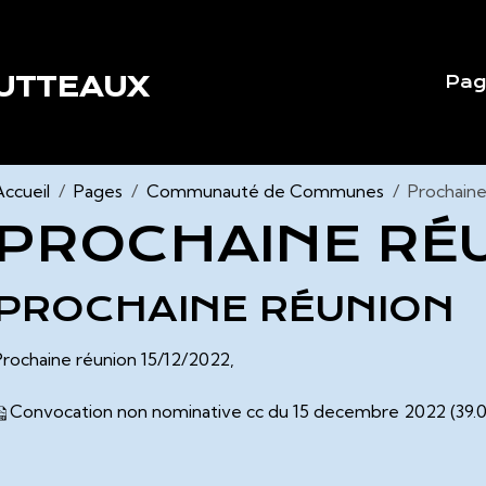
BUTTEAUX
Pag
Accueil
Pages
Communauté de Communes
Prochaine
PROCHAINE RÉ
PROCHAINE RÉUNION
Prochaine réunion 15/12/2022,
Convocation non nominative cc du 15 decembre 2022
(39.