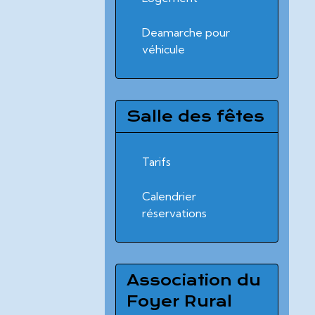
Deamarche pour
véhicule
Salle des fêtes
Tarifs
Calendrier
réservations
Association du
Foyer Rural