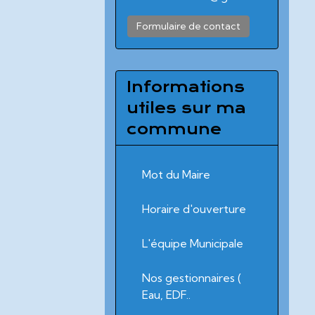
Formulaire de contact
Informations
utiles sur ma
commune
Mot du Maire
Horaire d'ouverture
L'équipe Municipale
Nos gestionnaires (
Eau, EDF..